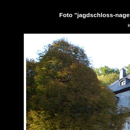
Foto "jagdschloss-nage
K