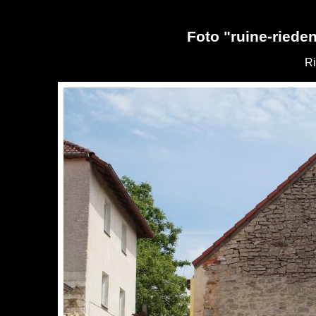
Foto "ruine-riede
Ri