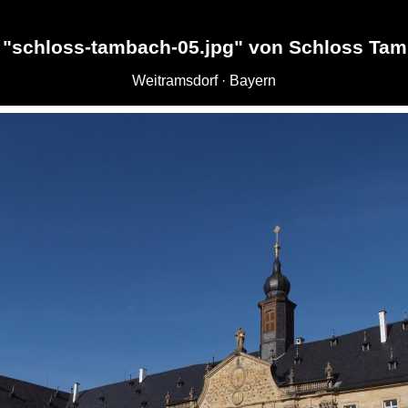
 "schloss-tambach-05.jpg" von Schloss Ta
Weitramsdorf · Bayern