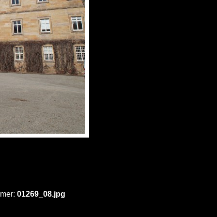
mmer:
01269_08.jpg