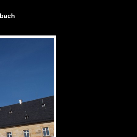
mbach