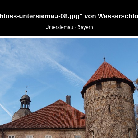
hloss-untersiemau-08.jpg" von Wasserschl
Untersiemau · Bayern