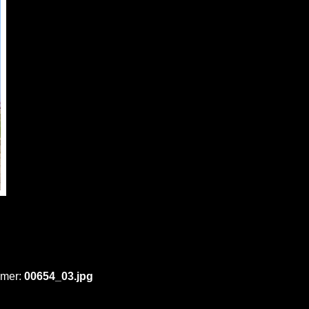
mmer:
00654_03.jpg