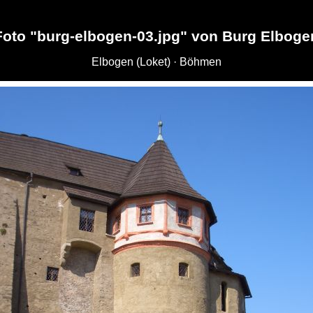
Foto "burg-elbogen-03.jpg" von Burg Elboge
Elbogen (Loket) · Böhmen