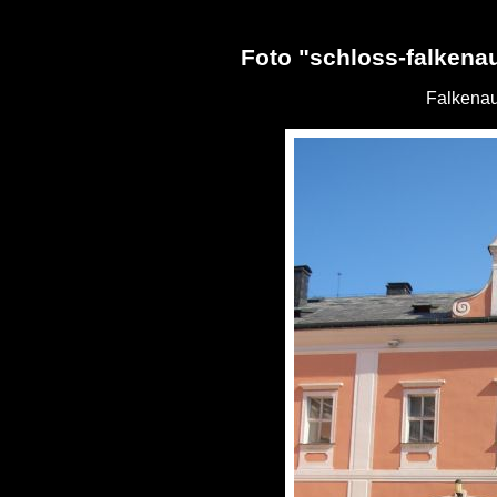
Foto "schloss-falkena
Falkenau