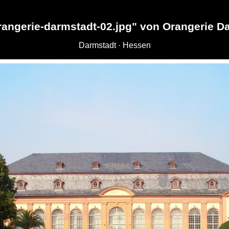
rangerie-darmstadt-02.jpg" von Orangerie D
Darmstadt · Hessen