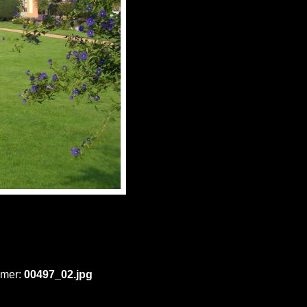
mmer:
00497_02.jpg