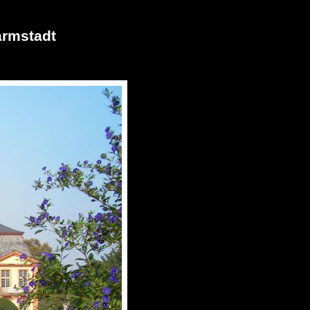
armstadt