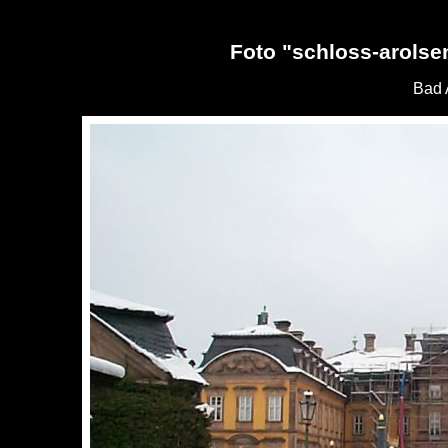
Foto "schloss-arolse
Bad 