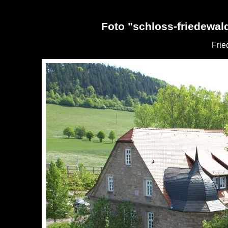
Foto "schloss-friedewal
Frie