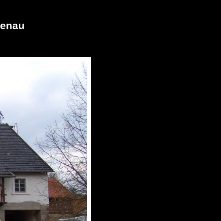
benau