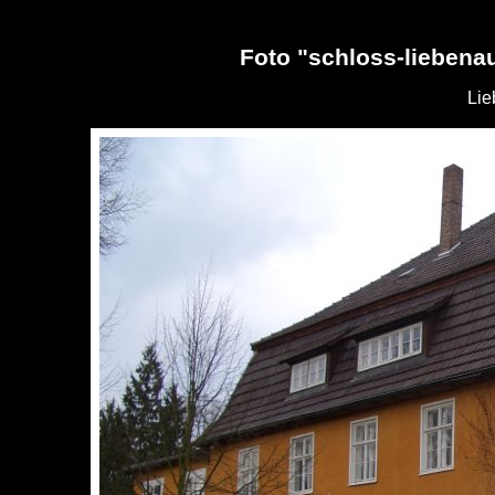
Foto "schloss-liebena
Lie