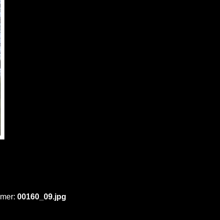
mmer:
00160_09.jpg