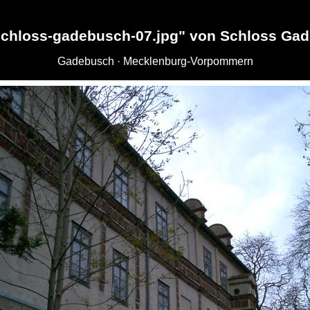
schloss-gadebusch-07.jpg" von Schloss Ga
Gadebusch · Mecklenburg-Vorpommern