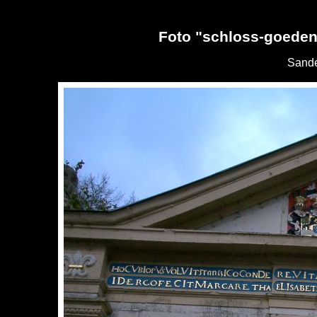
Foto "schloss-goeden
Sande