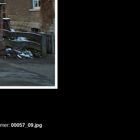
mmer:
00057_09.jpg