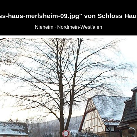
ss-haus-merlsheim-09.jpg" von Schloss Ha
Nieheim · Nordrhein-Westfalen