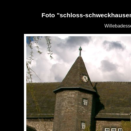
Foto "schloss-schweckhause
Willebadess