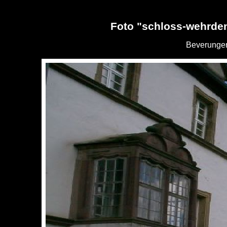
Foto "schloss-wehrde
Beverungen