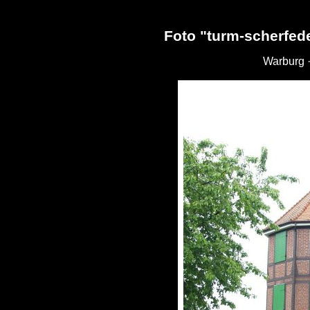
Foto "turm-scherfed
Warburg 