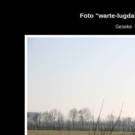
Foto "warte-lugda
Geseke ·