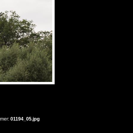
mmer:
01194_05.jpg