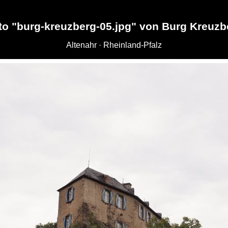
to "burg-kreuzberg-05.jpg" von Burg Kreuzb
Altenahr · Rheinland-Pfalz