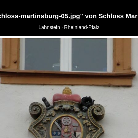
chloss-martinsburg-05.jpg" von Schloss Mar
Lahnstein · Rheinland-Pfalz