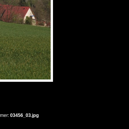
mmer:
03456_03.jpg