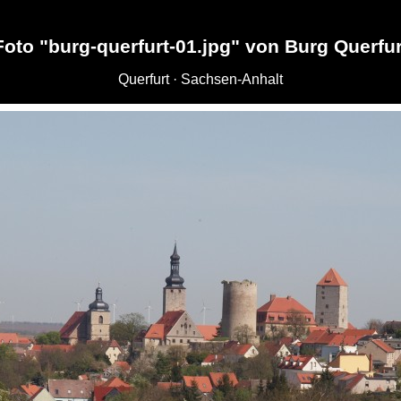
Foto "burg-querfurt-01.jpg" von Burg Querfur
Querfurt · Sachsen-Anhalt