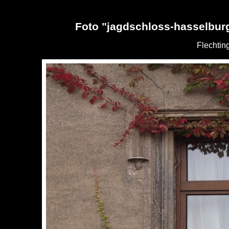
Foto "jagdschloss-hasselbur
Flechtin