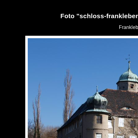
Foto "schloss-franklebe
Frankleb