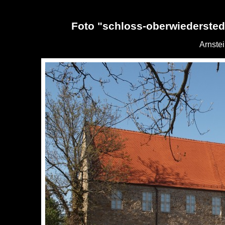
Foto "schloss-oberwiedersted
Arnste