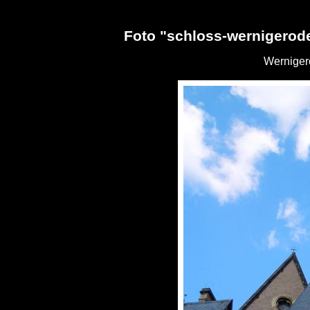
Foto "schloss-wernigerod
Werniger