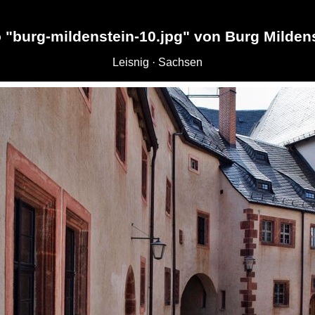
 "burg-mildenstein-10.jpg" von Burg Milden
Leisnig · Sachsen