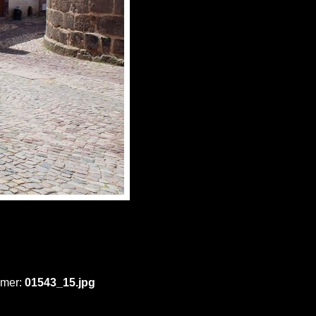
mmer:
01543_15.jpg