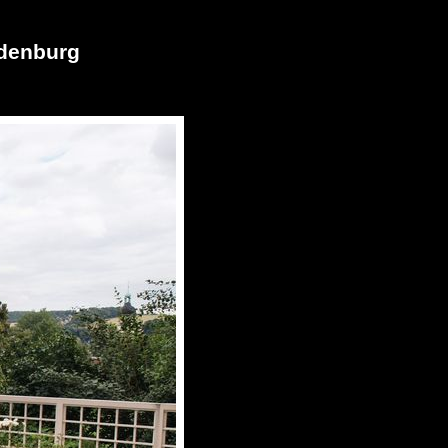
ldenburg