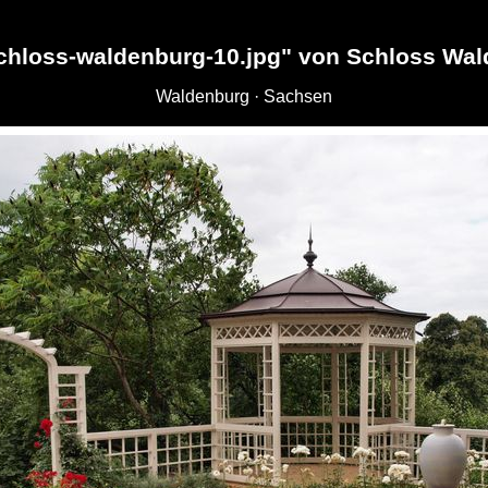
chloss-waldenburg-10.jpg" von Schloss Wa
Waldenburg · Sachsen