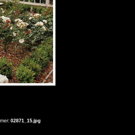
mmer:
02871_15.jpg