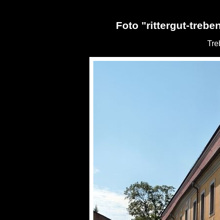
Foto "rittergut-trebe
Tre