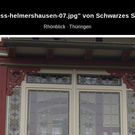
oss-helmershausen-07.jpg" von Schwarzes 
Rhönblick · Thüringen