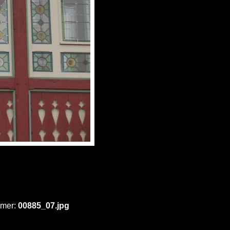
mmer:
00885_07.jpg