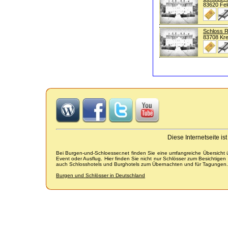
83620 Fe
Schloss R
83708 Kre
Diese Internetseite i
Bei Burgen-und-Schloesser.net finden Sie eine umfangreiche Übersicht
Event oder Ausflug. Hier finden Sie nicht nur Schlösser zum Besichtige
auch Schlosshotels und Burghotels zum Übernachten und für Tagungen.
Burgen und Schlösser in Deutschland