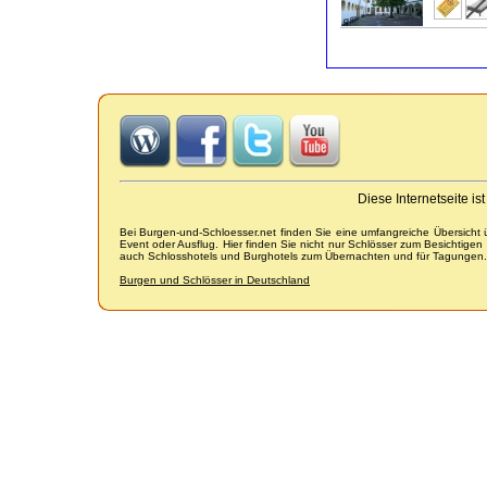
Diese Internetseite i
Bei Burgen-und-Schloesser.net finden Sie eine umfangreiche Übersicht
Event oder Ausflug. Hier finden Sie nicht nur Schlösser zum Besichtige
auch Schlosshotels und Burghotels zum Übernachten und für Tagungen.
Burgen und Schlösser in Deutschland