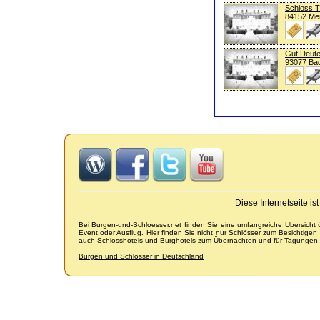
Schloss 
84152 Me
Gut Deut
93077 Ba
Diese Internetseite i
Bei Burgen-und-Schloesser.net finden Sie eine umfangreiche Übersicht
Event oder Ausflug. Hier finden Sie nicht nur Schlösser zum Besichtige
auch Schlosshotels und Burghotels zum Übernachten und für Tagungen.
Burgen und Schlösser in Deutschland