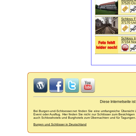
37520 Os
Schloss F
37170 Usl
Schloss 
37154 No
Diese Internetseite i
Bei Burgen-und-Schloesser.net finden Sie eine umfangreiche Übersicht
Event oder Ausflug. Hier finden Sie nicht nur Schlösser zum Besichtige
auch Schlosshotels und Burghotels zum Übernachten und für Tagungen.
Burgen und Schlösser in Deutschland