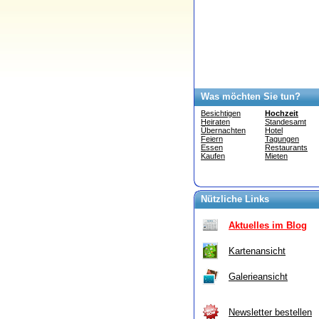
Was möchten Sie tun?
Besichtigen
Hochzeit
Heiraten
Standesamt
Übernachten
Hotel
Feiern
Tagungen
Essen
Restaurants
Kaufen
Mieten
Nützliche Links
Aktuelles im Blog
Kartenansicht
Galerieansicht
Newsletter bestellen