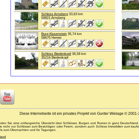
Schloss Arnsberg
33,63 km
59821 Arnsberg
Burg Klusenstein
35,74 km
58675 Hemer
Schloss Biedenkopf
36,58 km
35216 Biedenkopf
Diese Internetseite ist ein privates Projekt von Gunter Wielage © 2001
inden Sie eine umfangreiche Übersicht über Schlösser, Burgen und Ruinen in ganz Deutschland
Sie nicht nur Schlösser zum Besichtigen oder Feiern, sondern auch Schloss Immobilien zum kaufe
els zum Übernachten und für Tagungen.
land