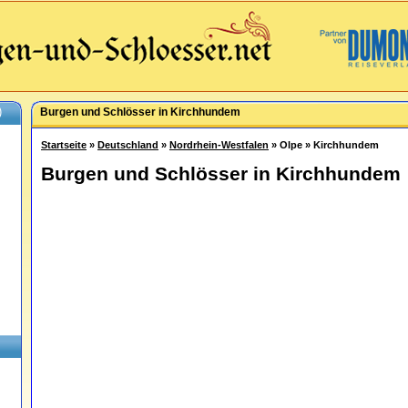
)
Burgen und Schlösser in Kirchhundem
Startseite
»
Deutschland
»
Nordrhein-Westfalen
» Olpe » Kirchhundem
Burgen und Schlösser in Kirchhundem