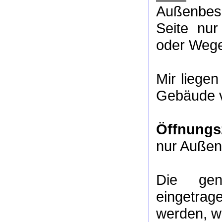
Außenbesi
Seite nu
oder Weg
Mir liege
Gebäude v
Öffnungs
nur Außen
Die ge
eingetrag
werden, we