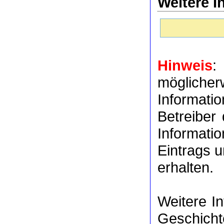
Weitere I
Hinweis
:
möglich
Informat
Betreiber
Informati
Eintrags u
erhalten.
Weitere I
Geschicht