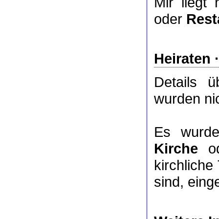
Mir liegt
oder
Rest
Heiraten 
Details 
wurden nic
Es wurde
Kirche
o
kirchlich
sind, eing