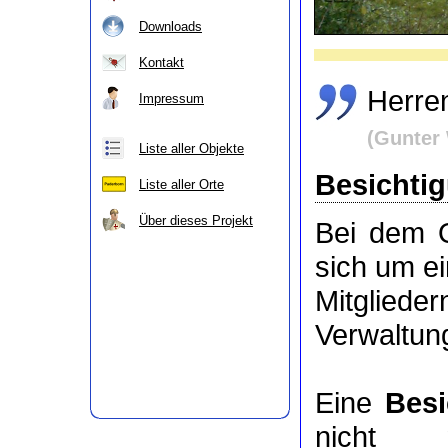
Downloads
Kontakt
Herre
Impressum
(Gunter 
Liste aller Objekte
Besichti
Liste aller Orte
Über dieses Projekt
Bei dem O
sich um e
Mitgli
Verwaltung
Eine
Besi
nicht
mög