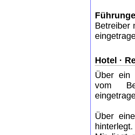
Führung
Betreiber 
eingetrag
Hotel
·
Re
Über ein
vom Bet
eingetrag
Über ei
hinterlegt.