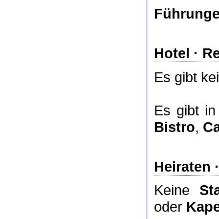
Führunge
Hotel
·
Re
Es gibt ke
Es gibt i
Bistro
,
Ca
Heiraten 
Keine
St
oder
Kape