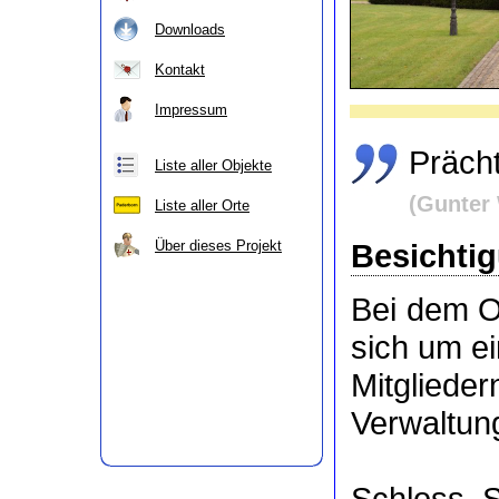
Downloads
Kontakt
Impressum
Präch
Liste aller Objekte
(Gunter 
Liste aller Orte
Besichti
Über dieses Projekt
Bei dem O
sich um e
Mitgli
Verwaltung
Schloss 