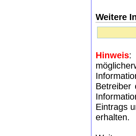
Weitere I
Hinweis
:
möglich
Informat
Betreiber
Informati
Eintrags u
erhalten.