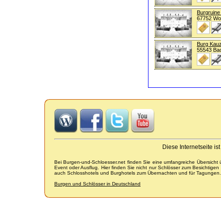
Burgruine 
67752 Wol
Burg Kau
55543 Ba
Diese Internetseite i
Bei Burgen-und-Schloesser.net finden Sie eine umfangreiche Übersicht
Event oder Ausflug. Hier finden Sie nicht nur Schlösser zum Besichtige
auch Schlosshotels und Burghotels zum Übernachten und für Tagungen.
Burgen und Schlösser in Deutschland