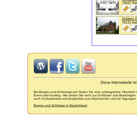
76437 Ras
Schloss 
76131 Kar
Diese Internetseite i
Bei Burgen-und-Schloesser.net finden Sie eine umfangreiche Übersicht
Event oder Ausflug. Hier finden Sie nicht nur Schlösser zum Besichtige
auch Schlosshotels und Burghotels zum Übernachten und für Tagungen.
Burgen und Schlösser in Deutschland