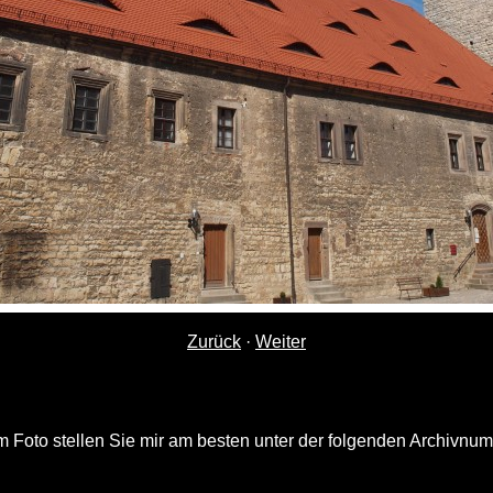
Zurück
·
Weiter
 Foto stellen Sie mir am besten unter der folgenden Archivnu