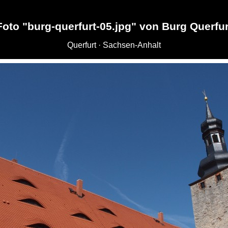
Foto "burg-querfurt-05.jpg" von Burg Querfur
Querfurt · Sachsen-Anhalt