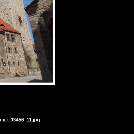
mmer:
03456_11.jpg