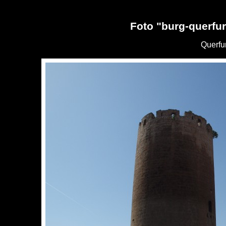
Foto "burg-querfur
Querfu