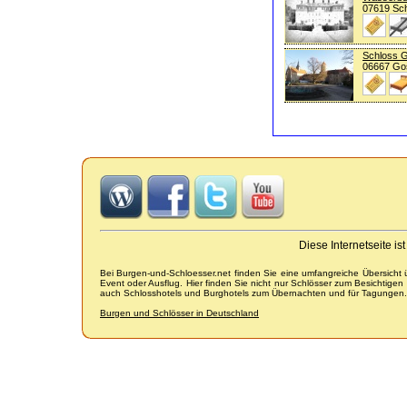
07619 Sch
Schloss 
06667 Go
Diese Internetseite i
Bei Burgen-und-Schloesser.net finden Sie eine umfangreiche Übersicht
Event oder Ausflug. Hier finden Sie nicht nur Schlösser zum Besichtige
auch Schlosshotels und Burghotels zum Übernachten und für Tagungen.
Burgen und Schlösser in Deutschland