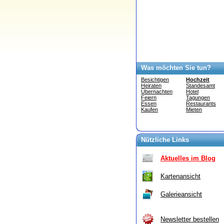
Was möchten Sie tun?
Besichtigen
Hochzeit
Heiraten
Standesamt
Übernachten
Hotel
Feiern
Tagungen
Essen
Restaurants
Kaufen
Mieten
Nützliche Links
Aktuelles im Blog
Kartenansicht
Galerieansicht
Newsletter bestellen