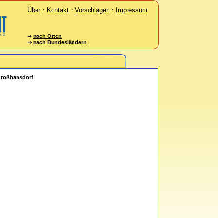
·
·
·
Über
Kontakt
Vorschlagen
Impressum
⇒
nach Orten
⇒
nach Bundesländern
Großhansdorf