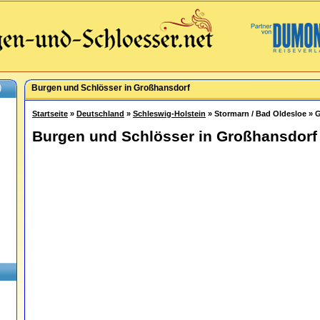
)
Burgen und Schlösser in Großhansdorf
Startseite
»
Deutschland
»
Schleswig-Holstein
» Stormarn / Bad Oldesloe » 
Burgen und Schlösser in Großhansdorf