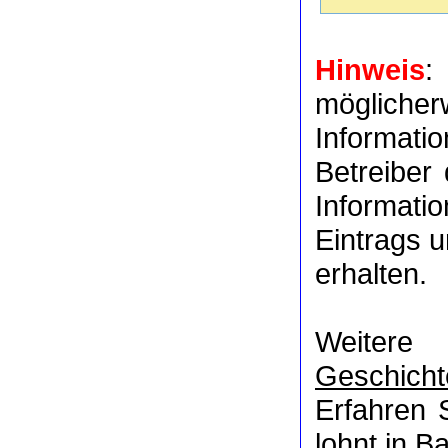
Hinweis
:
möglich
Informat
Betreiber
Informati
Eintrags u
erhalten.
Weitere
Geschicht
Erfahren 
lohnt in
Ba