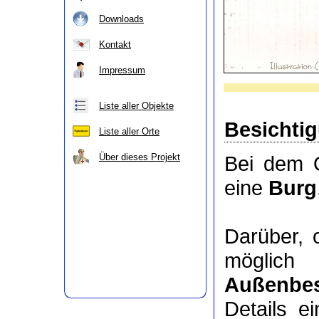
Downloads
Kontakt
Impressum
Liste aller Objekte
Besichti
Liste aller Orte
Über dieses Projekt
Bei dem O
eine
Burg
Darüber,
möglic
Außenbes
Details e