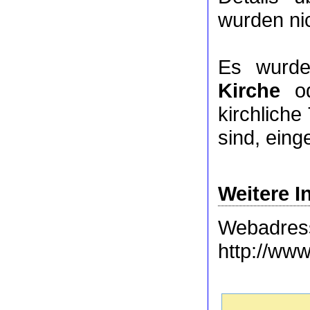
wurden nic
Es wurde
Kirche
o
kirchlich
sind, eing
Weitere I
Webadres
http://www