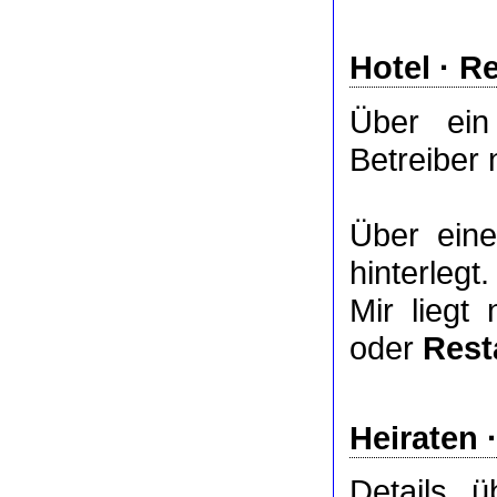
Hotel
·
Re
Über ei
Betreiber 
Über ei
hinterlegt.
Mir liegt
oder
Rest
Heiraten 
Details 