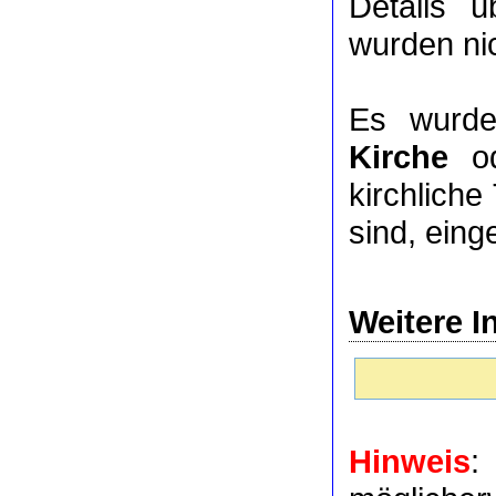
Details 
wurden nic
Es wurde
Kirche
o
kirchlich
sind, eing
Weitere I
Hinweis
: