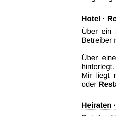
Hotel
·
Re
Über ein
Betreiber 
Über ei
hinterlegt.
Mir liegt
oder
Rest
Heiraten 