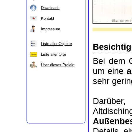
Downloads
Kontakt
Impressum
Liste aller Objekte
Besichti
Liste aller Orte
Bei dem O
Über dieses Projekt
um eine
a
sehr geri
Darübe
Altdischi
Außenbes
Details e