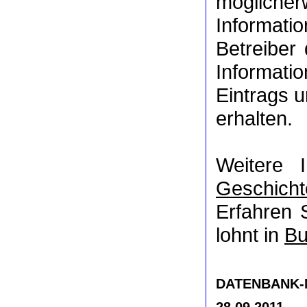
möglich
Informat
Betreiber
Informati
Eintrags u
erhalten.
Weitere 
Geschicht
Erfahren 
lohnt in
Bu
DATENBANK-NR
28.09.2011