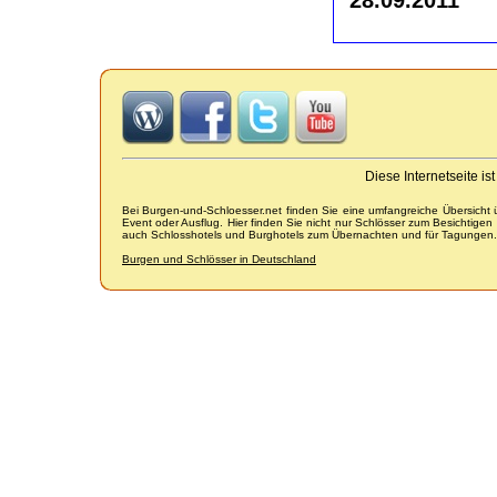
Diese Internetseite i
Bei Burgen-und-Schloesser.net finden Sie eine umfangreiche Übersicht
Event oder Ausflug. Hier finden Sie nicht nur Schlösser zum Besichtige
auch Schlosshotels und Burghotels zum Übernachten und für Tagungen.
Burgen und Schlösser in Deutschland