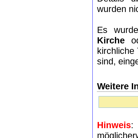
wurden nic
Es wurde
Kirche
o
kirchlich
sind, eing
Weitere I
Hinweis
:
möglich