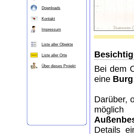
Downloads
Kontakt
Impressum
Liste aller Objekte
Besichti
Liste aller Orte
Über dieses Projekt
Bei dem O
eine
Burg
Darüber, 
möglic
Außenbes
Details e