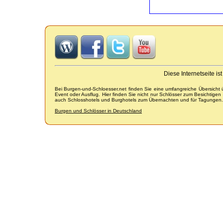
Diese Internetseite i
Bei Burgen-und-Schloesser.net finden Sie eine umfangreiche Übersicht
Event oder Ausflug. Hier finden Sie nicht nur Schlösser zum Besichtige
auch Schlosshotels und Burghotels zum Übernachten und für Tagungen.
Burgen und Schlösser in Deutschland