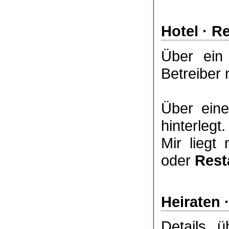
Hotel
·
Re
Über ei
Betreiber 
Über ei
hinterlegt.
Mir liegt
oder
Rest
Heiraten 
Details 