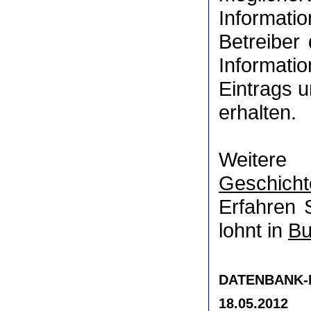
Informat
Betreiber
Informati
Eintrags u
erhalten.
Weitere
Geschicht
Erfahren 
lohnt in
Bu
DATENBANK-NR
18.05.2012