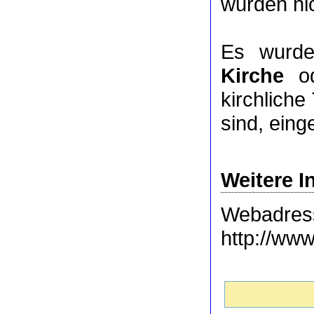
wurden nic
Es wurde
Kirche
o
kirchlich
sind, eing
Weitere I
Webadres
http://www