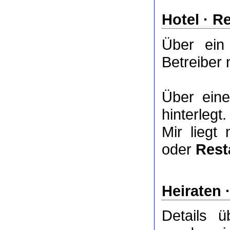
Hotel
·
Re
Über ei
Betreiber 
Über ei
hinterlegt.
Mir liegt
oder
Rest
Heiraten 
Details 