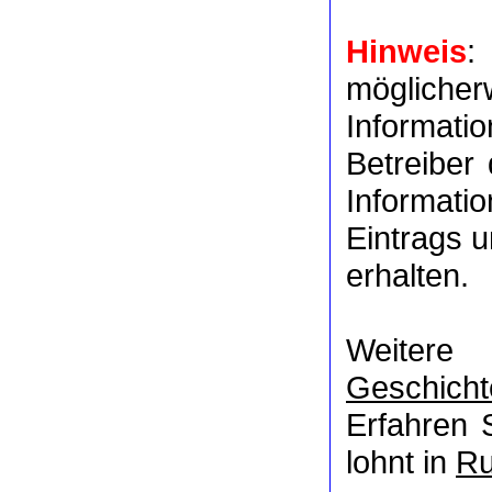
Hinweis
:
möglich
Informat
Betreiber
Informati
Eintrags u
erhalten.
Weitere
Geschicht
Erfahren 
lohnt in
Ru