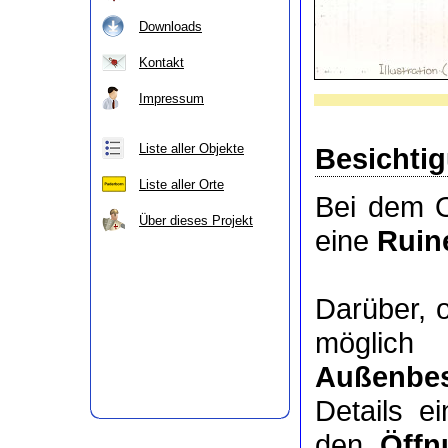
Downloads
Kontakt
Impressum
Liste aller Objekte
Besichti
Liste aller Orte
Bei dem O
Über dieses Projekt
eine
Ruin
Darüber, 
möglic
Außenbes
Details e
den
Öffn