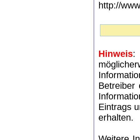
http://www
Hinweis
:
möglich
Informat
Betreiber
Informati
Eintrags u
erhalten.
Weitere I