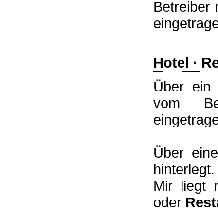
Betreiber 
eingetrag
Hotel
·
Re
Über ei
vom Bet
eingetrag
Über ei
hinterlegt.
Mir liegt
oder
Rest