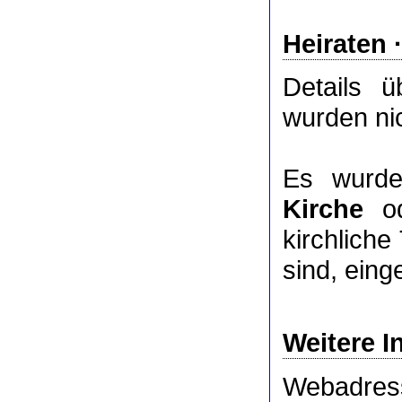
Heiraten 
Details 
wurden nic
Es wurde
Kirche
o
kirchlich
sind, eing
Weitere I
Webadres