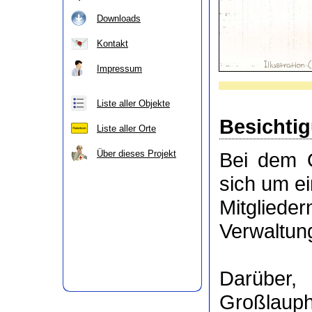
Downloads
Kontakt
Impressum
Liste aller Objekte
Besichti
Liste aller Orte
Über dieses Projekt
Bei dem O
sich um e
Mitgli
Verwaltung
Darüber
Großlaup