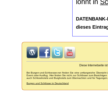
lohnt in
Sc
DATENBANK-
dieses Eintra
Diese Internetseite i
Bei Burgen-und-Schloesser.net finden Sie eine umfangreiche Übersicht
Event oder Ausflug. Hier finden Sie nicht nur Schlösser zum Besichtige
auch Schlosshotels und Burghotels zum Übernachten und für Tagungen.
Burgen und Schlösser in Deutschland