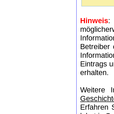
Hinweis
:
möglich
Informat
Betreiber
Informati
Eintrags u
erhalten.
Weitere 
Geschicht
Erfahren 