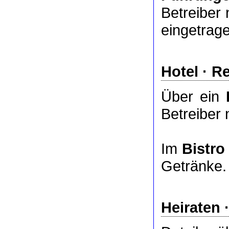
Betreiber 
eingetrag
Hotel
·
Re
Über ein
Betreiber 
Im
Bistro
Getränke.
Heiraten 