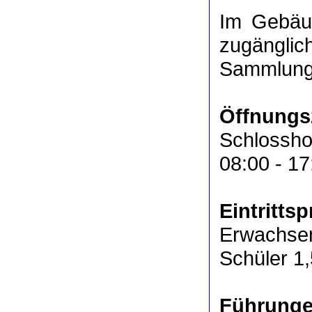
Im Gebäude
zugängl
Sammlung 
Öffnungs
Schlossho
08:00 - 17
Eintrittsp
Erwachse
Schüler 1
Führung