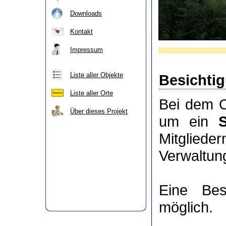
Downloads
Kontakt
Impressum
Liste aller Objekte
Besichti
Liste aller Orte
Bei dem O
Über dieses Projekt
um ein
Mitgli
Verwaltung
Eine Bes
möglich.