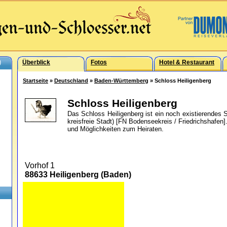
)
Überblick
Fotos
Hotel & Restaurant
Startseite
»
Deutschland
»
Baden-Württemberg
» Schloss Heiligenberg
Schloss Heiligenberg
Das Schloss Heiligenberg ist ein noch existierendes
kreisfreie Stadt) [FN Bodenseekreis / Friedrichshafen]
und Möglichkeiten zum Heiraten.
Vorhof 1
88633 Heiligenberg (Baden)