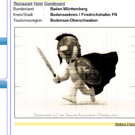
Restaurant
Hotel
Standesamt
Bundesland
:
Baden-Württemberg
Kreis/Stadt
:
Bodenseekreis / Friedrichshafen
FN
Tourismusregion
:
Bodensee-Oberschwaben
Weitere Foto