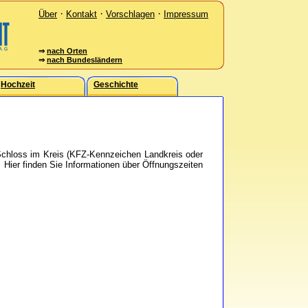
·
·
·
Über
Kontakt
Vorschlagen
Impressum
⇒
nach Orten
⇒
nach Bundesländern
Hochzeit
Geschichte
 Schloss im Kreis (KFZ-Kennzeichen Landkreis oder
. Hier finden Sie Informationen über Öffnungszeiten