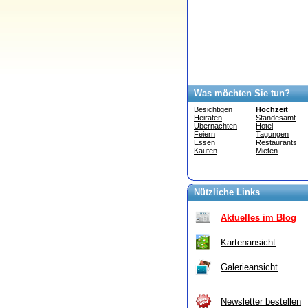
Was möchten Sie tun?
Besichtigen
Hochzeit
Heiraten
Standesamt
Übernachten
Hotel
Feiern
Tagungen
Essen
Restaurants
Kaufen
Mieten
Nützliche Links
Aktuelles im Blog
Kartenansicht
Galerieansicht
Newsletter bestellen