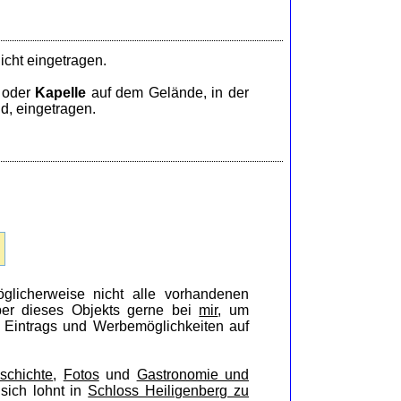
icht eingetragen.
oder
Kapelle
auf dem Gelände, in der
d, eingetragen.
glicherweise nicht alle vorhandenen
iber dieses Objekts gerne bei
mir
, um
s Eintrags und Werbemöglichkeiten auf
schichte
,
Fotos
und
Gastronomie und
sich lohnt in
Schloss Heiligenberg zu