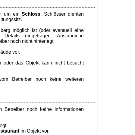
ch um ein
Schloss
. Schlösser dienten
ltungssitz.
erg möglich ist (oder eventuell eine
Details eingetragen. Ausführliche
ber noch nicht hinterlegt.
äude vor.
n oder das Objekt kann nicht besucht
om Betreiber noch keine weiteren
 Betreiber noch keine Informationen
egt.
staurant
im Objekt vor.