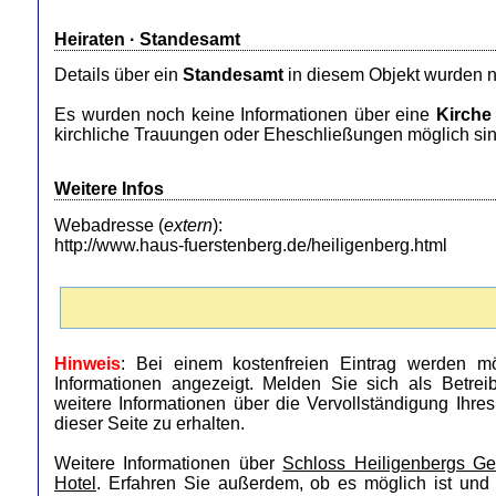
Heiraten ·
Standesamt
Details über ein
Standesamt
in diesem Objekt wurden n
Es wurden noch keine Informationen über eine
Kirche
kirchliche Trauungen oder Eheschließungen möglich sin
Weitere Infos
Webadresse (
extern
):
http://www.haus-fuerstenberg.de/heiligenberg.html
Hinweis
: Bei einem kostenfreien Eintrag werden mö
Informationen angezeigt. Melden Sie sich als Betre
weitere Informationen über die Vervollständigung Ihre
dieser Seite zu erhalten.
Weitere Informationen über
Schloss Heiligenbergs Ge
Hotel
. Erfahren Sie außerdem, ob es möglich ist und 