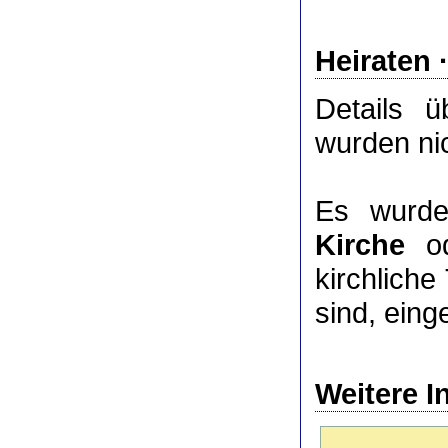
Heiraten 
Details 
wurden nic
Es wurde
Kirche
o
kirchlich
sind, eing
Weitere I