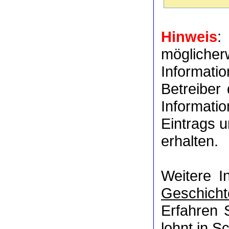
Hinweis
:
möglich
Informat
Betreiber
Informati
Eintrags u
erhalten.
Weitere I
Geschicht
Erfahren 
lohnt in
Sc