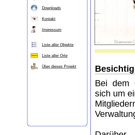
Downloads
Kontakt
Impressum
Liste aller Objekte
Liste aller Orte
Besichti
Über dieses Projekt
Bei dem 
sich um e
Mitgli
Verwaltung
Darüber