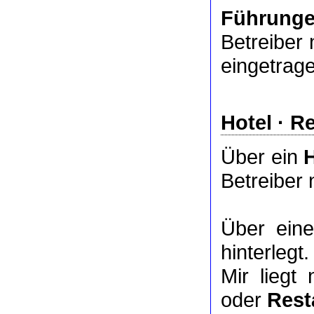
Führung
Betreiber 
eingetrag
Hotel
·
Re
Über ein
Betreiber 
Über ei
hinterlegt.
Mir liegt
oder
Rest